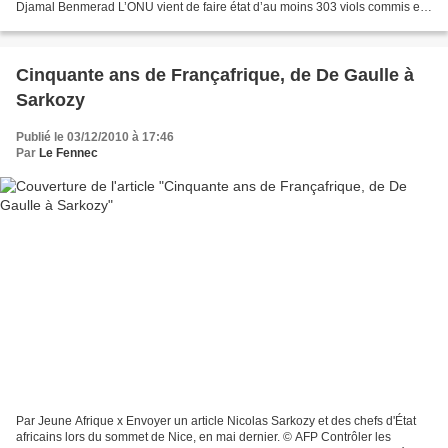
Djamal Benmerad L’ONU vient de faire état d’au moins 303 viols commis en
quatre jours (235 femmes, 13 hommes,...
Cinquante ans de Françafrique, de De Gaulle à
Sarkozy
Publié le 03/12/2010 à 17:46
Par
Le Fennec
Par Jeune Afrique x Envoyer un article Nicolas Sarkozy et des chefs d'État
africains lors du sommet de Nice, en mai dernier. © AFP Contrôler les