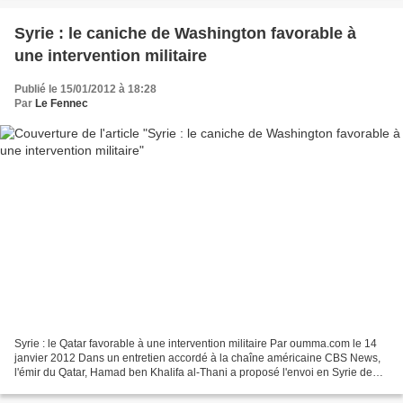
Syrie : le caniche de Washington favorable à
une intervention militaire
Publié le 15/01/2012 à 18:28
Par
Le Fennec
Syrie : le Qatar favorable à une intervention militaire Par oumma.com le 14
janvier 2012 Dans un entretien accordé à la chaîne américaine CBS News,
l'émir du Qatar, Hamad ben Khalifa al-Thani a proposé l'envoi en Syrie de
plusieurs unités militaires arabes...