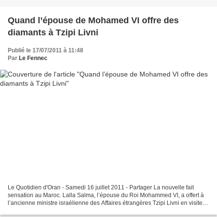
Quand l’épouse de Mohamed VI offre des
diamants à Tzipi Livni
Publié le 17/07/2011 à 11:48
Par
Le Fennec
Le Quotidien d'Oran - Samedi 16 juillet 2011 - Partager La nouvelle fait
sensation au Maroc. Lalla Salma, l’épouse du Roi Mohammed VI, a offert à
l’ancienne ministre israélienne des Affaires étrangères Tzipi Livni en visite
secrète à Rabat en 2009 un...