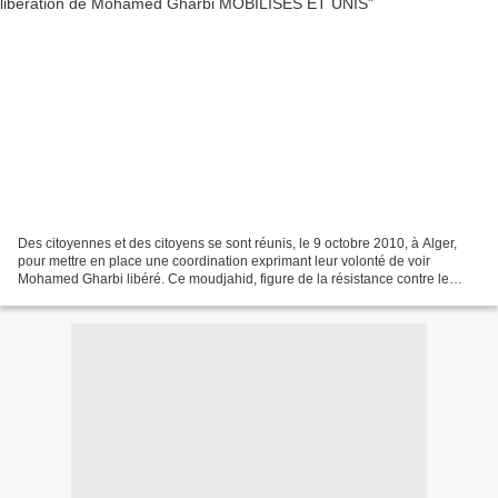
Des citoyennes et des citoyens se sont réunis, le 9 octobre 2010, à Alger,
pour mettre en place une coordination exprimant leur volonté de voir
Mohamed Gharbi libéré. Ce moudjahid, figure de la résistance contre le
terrorisme intégriste dans la région...