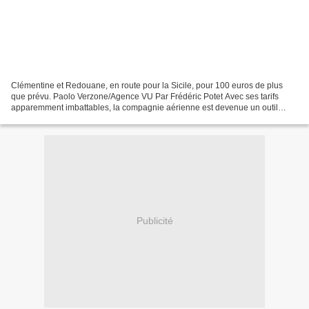
Clémentine et Redouane, en route pour la Sicile, pour 100 euros de plus
que prévu. Paolo Verzone/Agence VU Par Frédéric Potet Avec ses tarifs
apparemment imbattables, la compagnie aérienne est devenue un outil
essentiel de la mobilité des Européens. Mais...
Publicité