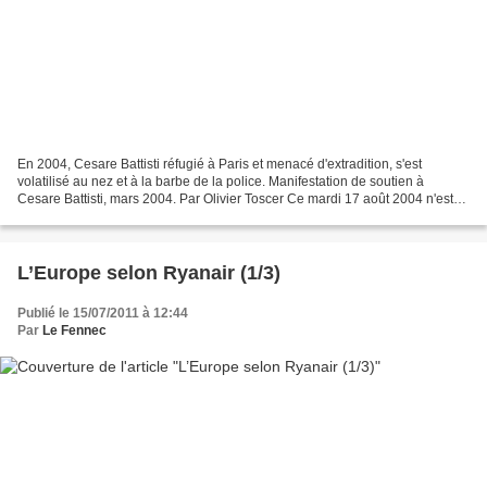
En 2004, Cesare Battisti réfugié à Paris et menacé d'extradition, s'est
volatilisé au nez et à la barbe de la police. Manifestation de soutien à
Cesare Battisti, mars 2004. Par Olivier Toscer Ce mardi 17 août 2004 n'est
pas précisément un jour de pointe....
L’Europe selon Ryanair (1/3)
Publié le 15/07/2011 à 12:44
Par
Le Fennec