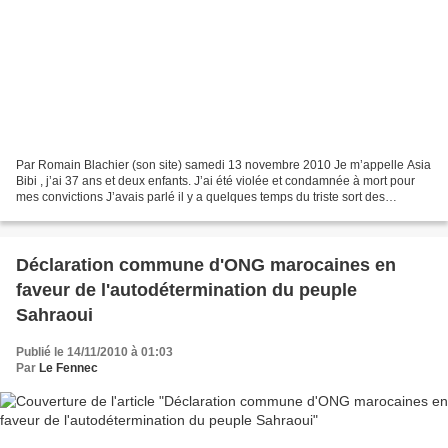
Par Romain Blachier (son site) samedi 13 novembre 2010 Je m’appelle Asia
Bibi , j’ai 37 ans et deux enfants. J’ai été violée et condamnée à mort pour
mes convictions J’avais parlé il y a quelques temps du triste sort des
chrétiens du Pakistan dans un...
Déclaration commune d'ONG marocaines en
faveur de l'autodétermination du peuple
Sahraoui
Publié le 14/11/2010 à 01:03
Par
Le Fennec