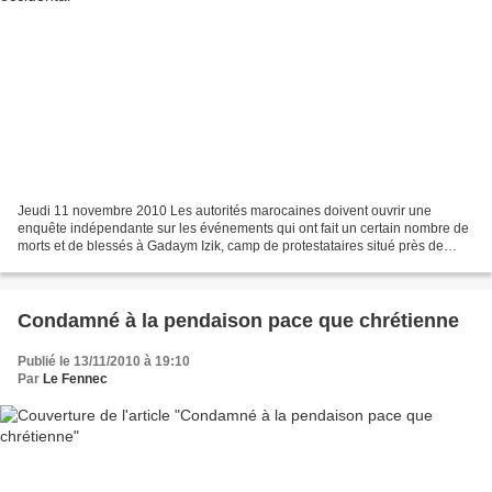
Jeudi 11 novembre 2010 Les autorités marocaines doivent ouvrir une
enquête indépendante sur les événements qui ont fait un certain nombre de
morts et de blessés à Gadaym Izik, camp de protestataires situé près de
Laayoune, au Sahara occidental, a déclaré...
Condamné à la pendaison pace que chrétienne
Publié le 13/11/2010 à 19:10
Par
Le Fennec