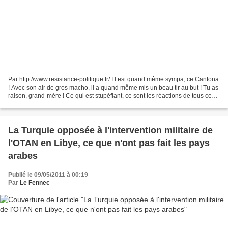
Par http://www.resistance-politique.fr/ I l est quand même sympa, ce Cantona
! Avec son air de gros macho, il a quand même mis un beau tir au but ! Tu as
raison, grand-mère ! Ce qui est stupéfiant, ce sont les réactions de tous ces
réactionnaires, amis...
La Turquie opposée à l'intervention militaire de
l'OTAN en Libye, ce que n'ont pas fait les pays
arabes
Publié le 09/05/2011 à 00:19
Par
Le Fennec