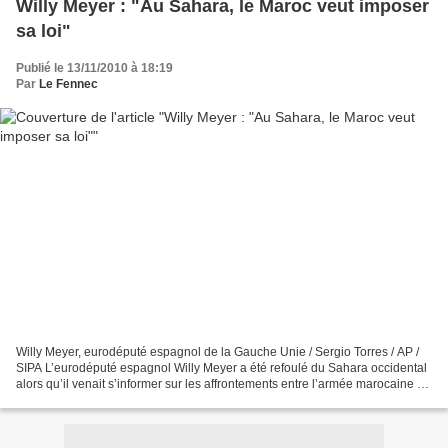
Willy Meyer : "Au Sahara, le Maroc veut imposer
sa loi"
Publié le 13/11/2010 à 18:19
Par
Le Fennec
Willy Meyer, eurodéputé espagnol de la Gauche Unie / Sergio Torres / AP /
SIPA L’eurodéputé espagnol Willy Meyer a été refoulé du Sahara occidental
alors qu’il venait s’informer sur les affrontements entre l’armée marocaine et
la population Sahraoui....