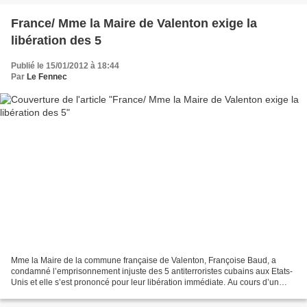
France/ Mme la Maire de Valenton exige la
libération des 5
Publié le 15/01/2012 à 18:44
Par
Le Fennec
Mme la Maire de la commune française de Valenton, Françoise Baud, a
condamné l’emprisonnement injuste des 5 antiterroristes cubains aux Etats-
Unis et elle s’est prononcé pour leur libération immédiate. Au cours d’un
meeting qui s’est tenu dans cette localité,...