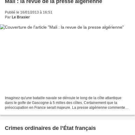
Mali : la revue de la presse algérienne
Publié le 16/01/2013 à 16:51
Par
Le Brasier
Imaginez qu'une bataille navale se déroule le long de la côte atlantique
dans le golfe de Gascogne à 5 milles des côtes. Certainement que la
préoccupation en France serait majeure. La presse algérienne commente
l'entrée en guerre de la France. Roger blog-de-Roger...
Crimes ordinaires de l’État français