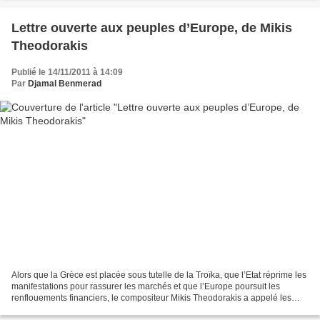
Lettre ouverte aux peuples d’Europe, de Mikis
Theodorakis
Publié le 14/11/2011 à 14:09
Par
Djamal Benmerad
Alors que la Grèce est placée sous tutelle de la Troïka, que l’Etat réprime les
manifestations pour rassurer les marchés et que l’Europe poursuit les
renflouements financiers, le compositeur Mikis Theodorakis a appelé les
grecs à combattre et mis en garde...