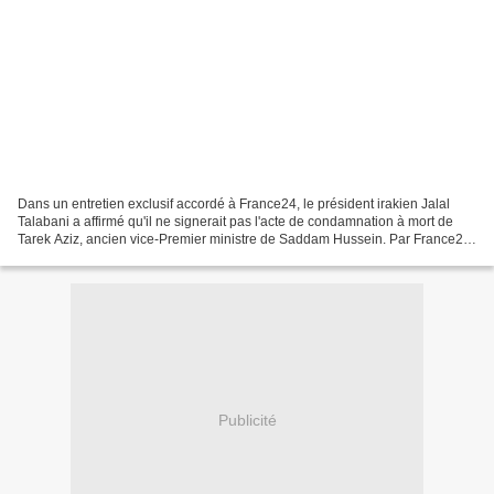
Dans un entretien exclusif accordé à France24, le président irakien Jalal
Talabani a affirmé qu'il ne signerait pas l'acte de condamnation à mort de
Tarek Aziz, ancien vice-Premier ministre de Saddam Hussein. Par France24
F RANCE Dans un entretien accordé...
Publicité