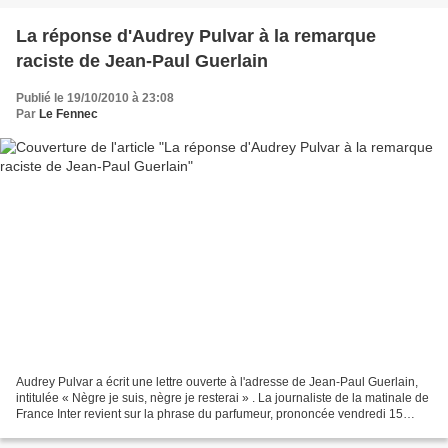
La réponse d'Audrey Pulvar à la remarque
raciste de Jean-Paul Guerlain
Publié le 19/10/2010 à 23:08
Par
Le Fennec
Audrey Pulvar a écrit une lettre ouverte à l'adresse de Jean-Paul Guerlain,
intitulée « Nègre je suis, nègre je resterai » . La journaliste de la matinale de
France Inter revient sur la phrase du parfumeur, prononcée vendredi 15
octobre sur le plateau...