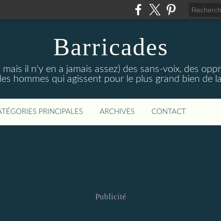
Barricades
 mais il n'y en a jamais assez) des sans-voix, des opp
es hommes qui agissent pour le plus grand bien de la
ATÉGORIES PRINCIPALES
ARCHIVES
CONTACT
Publicité