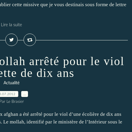
blier cette missive que je vous destinais sous forme de lettre
Lire la suite
llah arrêté pour le viol
ette de dix ans
Actualité
5.07.2012
…
Par Le Brasier
x afghan a été arrêté pour le viol d’une écolière de dix ans
. Le mollah, identifié par le ministère de l’Intérieur sous le