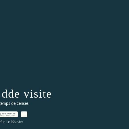
 dde visite
temps de cerises
2.07.2012
…
Par Le Brasier