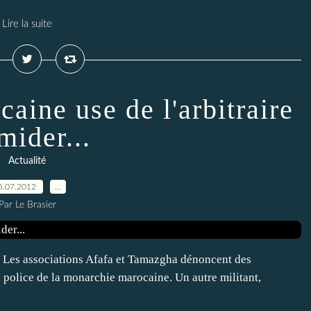
Lire la suite
aine use de l'arbitraire
mider...
Actualité
5.07.2012
…
Par Le Brasier
2 Les associations Afafa et Tamazgha dénoncent des
la police de la monarchie marocaine. Un autre militant,