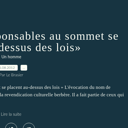
sponsables au sommet se
dessus des lois»
Un homme
6.08.2012
…
Par Le Brasier
 se placent au-dessus des lois » L'évocation du nom de
 revendication culturelle berbère. Il a fait partie de ceux qui
Lire la suite