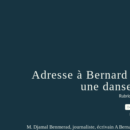
Adresse à Bernard
une dans
Rubri
0
M. Djamal Benmerad, journaliste, écrivain A Bern