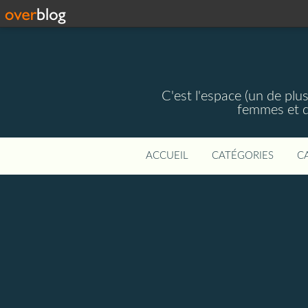
C'est l'espace (un de plus
femmes et d
ACCUEIL
CATÉGORIES
C