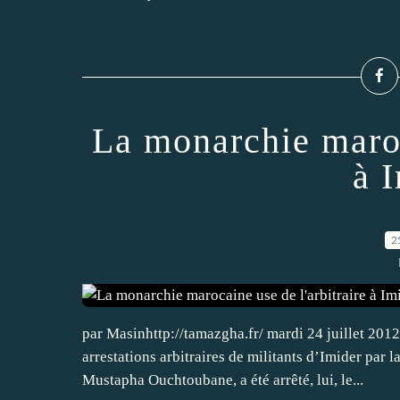
La monarchie maroc
à I
2
par Masinhttp://tamazgha.fr/ mardi 24 juillet 201
arrestations arbitraires de militants d’Imider par 
Mustapha Ouchtoubane, a été arrêté, lui, le...