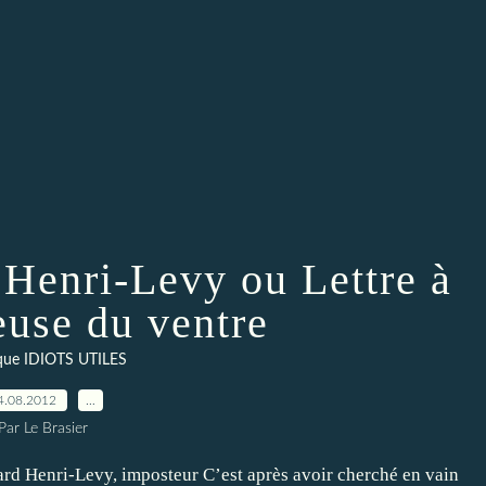
 Henri-Levy ou Lettre à
euse du ventre
que IDIOTS UTILES
4.08.2012
…
Par Le Brasier
ard Henri-Levy, imposteur C’est après avoir cherché en vain