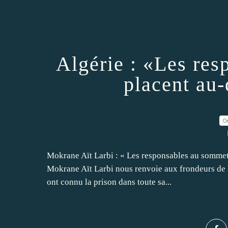
Algérie : «Les re
placent au-
0
Mokrane Aït Larbi : « Les responsables au sommet
Mokrane Aït Larbi nous renvoie aux frondeurs de la
ont connu la prison dans toute sa...