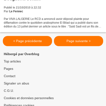
Publié le 21/10/2010 à 22:32
Par
Le Fennec
Par VIVA LALGERIE Le RCD a annoncé avoir déposé plainte pour
diffamation contre le quotidien arabophone El Bilad qui a publié dans son
édition du 13 juillet dernier un article sous le titre : “Saïd Sadi est un fils de
harki.” Le journal reprenait des...
< Page précédente
Page suivante >
Hébergé par Overblog
Top articles
Pages
Contact
Signaler un abus
C.G.U.
Cookies et données personnelles
Préférences cookies