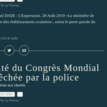
Par Le Fennec
mail DADI - L'Expression, 28 Août 2010 «Le ministère de
in des établissements scolaires», selon le porte-parole du
Lire la suite
vité du Congrès Mondial
hée par la police
intes aux Libertés
0.07.2010
…
Par Le Fennec