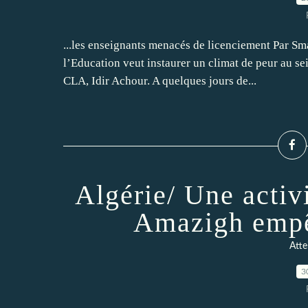
...les enseignants menacés de licenciement Par S
l’Education veut instaurer un climat de peur au se
CLA, Idir Achour. A quelques jours de...
Algérie/ Une acti
Amazigh empêc
Atte
3