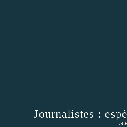
Journalistes : es
Atte