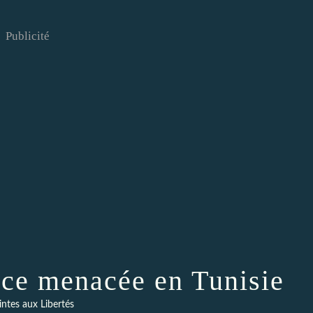
Publicité
pèce menacée en Tunisie
intes aux Libertés