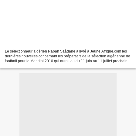
Le sélectionneur algérien Rabah Saâdane a livré à Jeune Afrique.com les
dernières nouvelles concernant les préparatifs de la sélection algérienne de
football pour le Mondial 2010 qui aura lieu du 11 juin au 11 juillet prochain
en Afrique du Sud. Le stage...