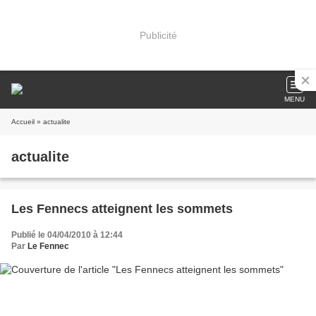
Publicité
MENU
Accueil
» actualite
actualite
Les Fennecs atteignent les sommets
Publié le 04/04/2010 à 12:44
Par
Le Fennec