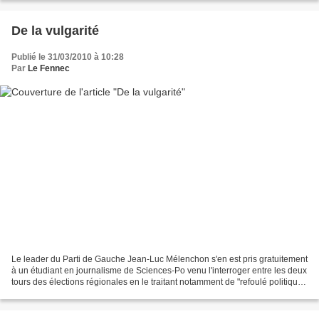
De la vulgarité
Publié le 31/03/2010 à 10:28
Par
Le Fennec
Le leader du Parti de Gauche Jean-Luc Mélenchon s'en est pris gratuitement
à un étudiant en journalisme de Sciences-Po venu l'interroger entre les deux
tours des élections régionales en le traitant notamment de "refoulé politique
de la petite bourgeoisie"...