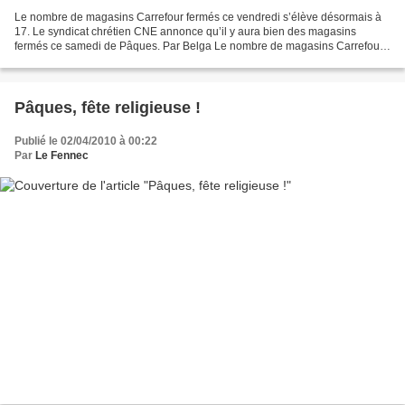
Le nombre de magasins Carrefour fermés ce vendredi s’élève désormais à
17. Le syndicat chrétien CNE annonce qu’il y aura bien des magasins
fermés ce samedi de Pâques. Par Belga Le nombre de magasins Carrefour
fermés à la mi-journée ce vendredi s’élevait...
Pâques, fête religieuse !
Publié le 02/04/2010 à 00:22
Par
Le Fennec