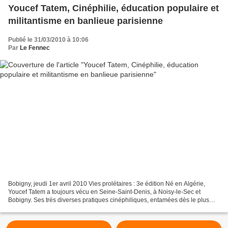
Youcef Tatem, Cinéphilie, éducation populaire et
militantisme en banlieue parisienne
Publié le 31/03/2010 à 10:06
Par
Le Fennec
Bobigny, jeudi 1er avril 2010 Vies prolétaires : 3e édition Né en Algérie,
Youcef Tatem a toujours vécu en Seine-Saint-Denis, à Noisy-le-Sec et
Bobigny. Ses très diverses pratiques cinéphiliques, entamées dès le plus
jeune âge, sont l’indice d’une cinéphilie...