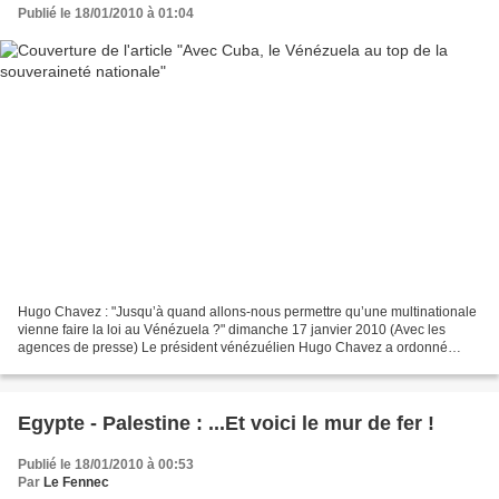
Publié le 18/01/2010 à 01:04
Hugo Chavez : "Jusqu’à quand allons-nous permettre qu’une multinationale
vienne faire la loi au Vénézuela ?" dimanche 17 janvier 2010 (Avec les
agences de presse) Le président vénézuélien Hugo Chavez a ordonné
dimanche 17 janvier l’expropriation de la...
Egypte - Palestine : ...Et voici le mur de fer !
Publié le 18/01/2010 à 00:53
Par
Le Fennec