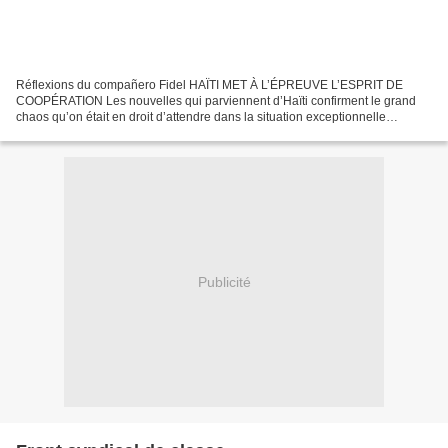
Réflexions du compañero Fidel HAÏTI MET À L’ÉPREUVE L’ESPRIT DE
COOPÉRATION Les nouvelles qui parviennent d’Haïti confirment le grand
chaos qu’on était en droit d’attendre dans la situation exceptionnelle
engendrée par la catastrophe. Surprise, étonnement,...
Publicité