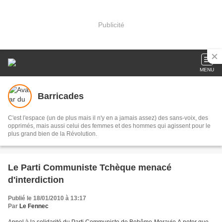
Publicité
MENU
Barricades
C'est l'espace (un de plus mais il n'y en a jamais assez) des sans-voix, des
opprimés, mais aussi celui des femmes et des hommes qui agissent pour le
plus grand bien de la Révolution.
Le Parti Communiste Tchèque menacé
d'interdiction
Publié le 18/01/2010 à 13:17
Par
Le Fennec