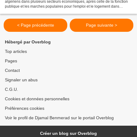
algériens dans plusieurs secteurs économiques, après celle de la fonction
publique et les marches populaires pour l'emploi et le logement dans
différentes villes du pays. Le mouvement...
< Page précédente
Page suivante >
Hébergé par Overblog
Top articles
Pages
Contact
Signaler un abus
C.G.U.
Cookies et données personnelles
Préférences cookies
Voir le profil de Djamal Benmerad sur le portail Overblog
Créer un blog sur Overblog