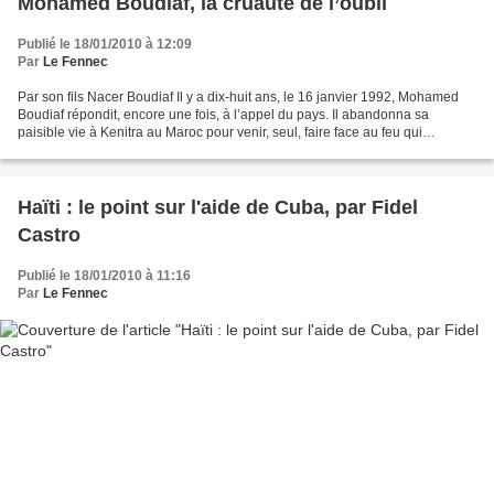
Mohamed Boudiaf, la cruauté de l’oubli
Publié le 18/01/2010 à 12:09
Par
Le Fennec
Par son fils Nacer Boudiaf Il y a dix-huit ans, le 16 janvier 1992, Mohamed
Boudiaf répondit, encore une fois, à l’appel du pays. Il abandonna sa
paisible vie à Kenitra au Maroc pour venir, seul, faire face au feu qui
l’attendait quelques mois plus tard,...
Haïti : le point sur l'aide de Cuba, par Fidel
Castro
Publié le 18/01/2010 à 11:16
Par
Le Fennec