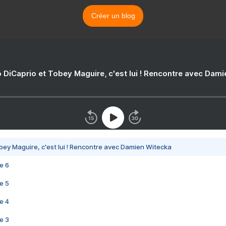
Créer un blog
 DiCaprio et Tobey Maguire, c'est lui ! Rencontre avec Dam
bey Maguire, c'est lui ! Rencontre avec Damien Witecka
e 6
e 5
e 4
e 3