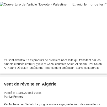
Ce sont avant tout des produits de première nécessité qui transitent par les
tunnels creusés entre l’Égypte et Gaza, constate Saleh Al-Naami. Par Saleh
Al-Naami Décision israélienne, financement américain, active collaboration
égyptienne, mutisme de la...
Vent de révolte en Algérie
Publié le 18/01/2010 à 00:45
Par
Le Fennec
Par Mohammed Yefsah La grogne sociale a gagné le front des travailleurs