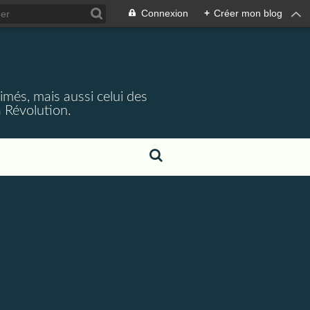
Connexion
+
Créer mon blog
rimés, mais aussi celui des
 Révolution.