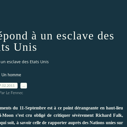
épond à un esclave des
ats Unis
un esclave des Etats Unis
Un homme
7.02.2011
…
Par Le Fennec
nements du 11-Septembre est à ce point dérangeante en haut-lieu
 Ki-Moon
s’est cru obligé de critiquer sévèrement Richard Falk
,
 qui soit, à savoir celle de rapporter auprès des Nations unies sur