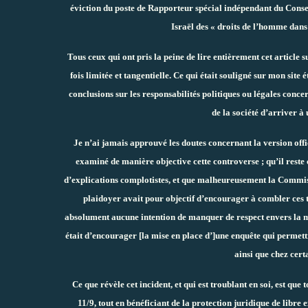
éviction du poste de Rapporteur spécial indépendant du Conse
Israël des « droits de l’homme dans 
Tous ceux qui ont pris la peine de lire entièrement cet article 
fois limitée et tangentielle. Ce qui était souligné sur mon site
conclusions sur les responsabilités politiques ou légales conce
de la société d’arriver à
Je n’ai jamais approuvé les doutes concernant la version offic
examiné de manière objective cette controverse ; qu’il reste c
d’explications complotistes, et que malheureusement la Commis
plaidoyer avait pour objectif d’encourager à combler ces t
absolument aucune intention de manquer de respect envers la m
était d’encourager [la mise en place d’]une enquête qui permett
ainsi que chez cert
Ce que révèle cet incident, et qui est troublant en soi, est que
11/9, tout en bénéficiant de la protection juridique de libre 