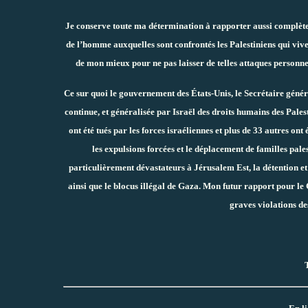
Je conserve toute ma détermination à rapporter aussi complète
de l’homme auxquelles sont confrontés les Palestiniens qui viven
de mon mieux pour ne pas laisser de telles attaques personne
Ce sur quoi le gouvernement des États-Unis, le Secrétaire généra
continue, et généralisée par Israël des droits humains des Pales
ont été tués par les forces israéliennes et plus de 33 autres ont 
les expulsions forcées et le déplacement de familles pales
particulièrement dévastateurs à Jérusalem Est, la détention et
ainsi que le blocus illégal de Gaza. Mon futur rapport pour le 
graves violations des