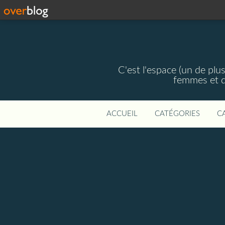
C'est l'espace (un de plus
femmes et d
ACCUEIL
CATÉGORIES
C