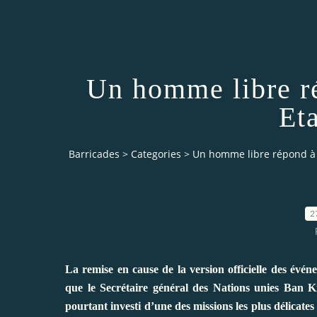
Un homme libre r
Et
Barricades
>
Categories
>
Un homme libre répond à 
2
La remise en cause de la version officielle des évé
que le Secrétaire général des Nations unies Ban
pourtant investi d’une des missions les plus délicates