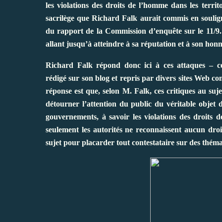
les violations des droits de l’homme dans les terri
sacrilège que Richard Falk aurait commis en soulign
du rapport de la Commission d’enquête sur le 11/9. E
allant jusqu’à atteindre à sa réputation et à son hon
Richard Falk répond donc ici à ces attaques – cer
rédigé
sur son blog
et repris par divers sites Web co
réponse est que, selon M. Falk, ces critiques au suje
détourner l’attention du public du véritable objet 
gouvernements, à savoir les violations des droits d
seulement les autorités ne reconnaissent aucun droit 
sujet pour placarder tout contestataire sur des théma