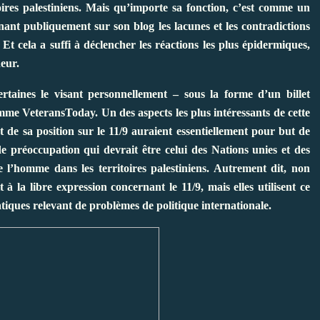
toires palestiniens. Mais qu’importe sa fonction, c’est comme un
ant publiquement sur son blog les lacunes et les contradictions
t cela a suffi à déclencher les réactions les plus épidermiques,
neur.
taines le visant personnellement – sous la forme d’un billet
mme VeteransToday. Un des aspects les plus intéressants de cette
t de sa position sur le 11/9 auraient essentiellement pour but de
de préoccupation qui devrait être celui des Nations unies et des
e l’homme dans les territoires palestiniens. Autrement dit, non
à la libre expression concernant le 11/9, mais elles utilisent ce
tiques relevant de problèmes de politique internationale.