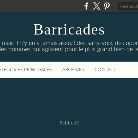
Barricades
 mais il n'y en a jamais assez) des sans-voix, des opp
es hommes qui agissent pour le plus grand bien de la
ATÉGORIES PRINCIPALES
ARCHIVES
CONTACT
Publicité