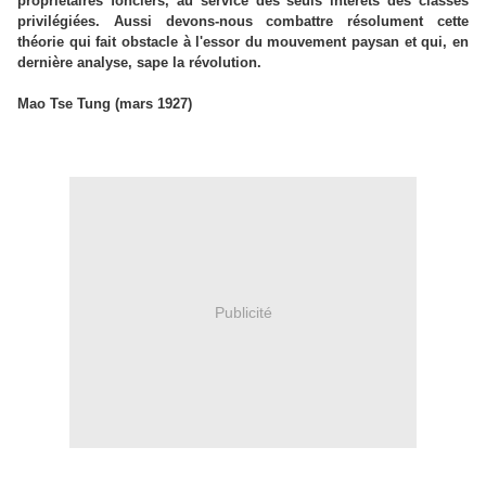
propriétaires fonciers, au service des seuls intérêts des classes
privilégiées. Aussi devons-nous combattre résolument cette
théorie qui fait obstacle à l'essor du mouvement paysan et qui, en
dernière analyse, sape la révolution.
Mao Tse Tung (mars 1927)
Publicité