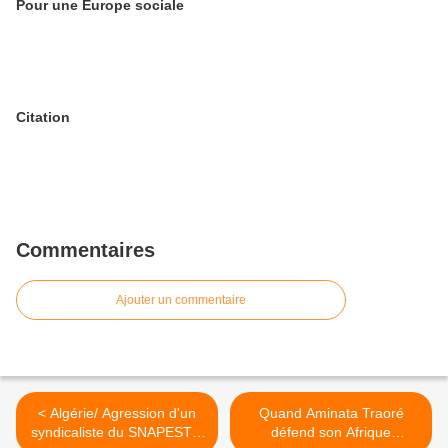
Pour une Europe sociale
Citation
Commentaires
Ajouter un commentaire
< Algérie/ Agression d'un
Quand Aminata Traoré
syndicaliste du SNAPEST à
défend son Afrique