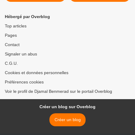
Tizi Ouzou
humiliée* >
Hébergé par Overblog
Top articles
Pages
Contact
Signaler un abus
C.G.U.
Cookies et données personnelles
Préférences cookies
Voir le profil de Djamal Benmerad sur le portail Overblog
Créer un blog sur Overblog
Créer un blog