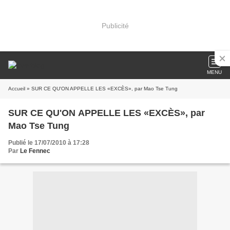
Publicité
MENU
Accueil
» SUR CE QU'ON APPELLE LES «EXCÈS», par Mao Tse Tung
SUR CE QU'ON APPELLE LES «EXCÈS», par
Mao Tse Tung
Publié le 17/07/2010 à 17:28
Par
Le Fennec