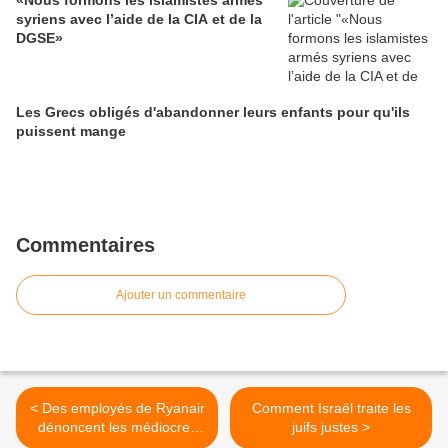
«Nous formons les islamistes armés
syriens avec l’aide de la CIA et de la
DGSE»
Les Grecs obligés d'abandonner leurs enfants pour qu'ils
puissent mange
Commentaires
Ajouter un commentaire
< Des employés de Ryanair
Comment Israël traite les
dénoncent les médiocres
juifs justes >
conditions de travail