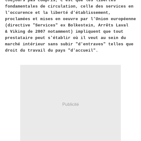
toujours pas compris, c'est que les libertés
fondamentales de circulation, celle des services en
l'occurence et la liberté d'établissement,
proclamées et mises en oeuvre par l'Union européenne
(directive "Services" ex Bolkestein, Arrêts Laval
& Viking de 2007 notamment) impliquent que tout
prestataire peut s'établir où il veut au sein du
marché intérieur sans subir "d'entraves" telles que
droit du travail du pays "d'accueil".
Publicité