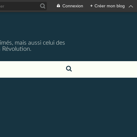
Connexion
+
Créer mon blog
rimés, mais aussi celui des
 Révolution.