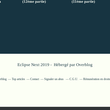
n
(12ème partie)
(11ème partie)
Eclipse Next 2019 - Hébergé par
Overblog
erblog
Top articles
Contact
Signaler un abus
C.G.U.
Rémunération en droits