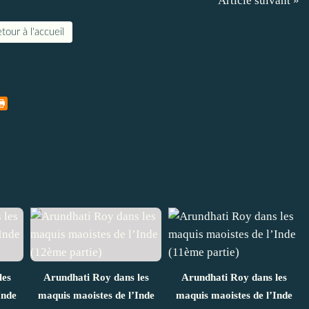
Article suivant »
tour à l'accueil
les
Arundhati Roy dans les
Arundhati Roy dans les
Inde
maquis maoistes de l’Inde
maquis maoistes de l’Inde