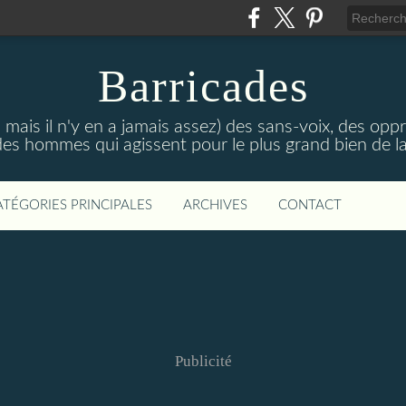
Barricades
 mais il n'y en a jamais assez) des sans-voix, des opp
es hommes qui agissent pour le plus grand bien de la
ATÉGORIES PRINCIPALES
ARCHIVES
CONTACT
Publicité