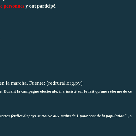
le personnes
y ont participé.
/
 Durant la campagne électorale, il a insisté sur le fait qu'une réforme de ce
erres fertiles du pays se trouve aux mains de 1 pour cent de la population"
, a