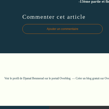
-13ème partie et fi
Commenter cet article
Ajouter un commentaire
Voir le profil de
Djamal Benmerad
sur le portail Overblog
Créer un blog gratuit sur Ov