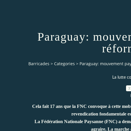
Paraguay: mouvem
réfor
Barricades
>
Categories
>
Paraguay: mouvement pays
La lutte 
3
Cela fait 17 ans que la FNC convoque à cette mobil
revendication fondamentale es
La Fédération Nationale Paysanne (FNC) a dem
agraire. La marche 