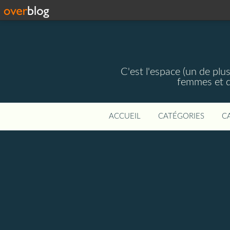
C'est l'espace (un de plus
femmes et d
ACCUEIL
CATÉGORIES
C