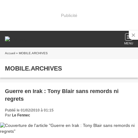
Publicité
MENU
Accueil
» MOBILE.ARCHIVES
MOBILE.ARCHIVES
Guerre en Irak : Tony Blair sans remords ni
regrets
Publié le 01/02/2010 à 01:15
Par
Le Fennec