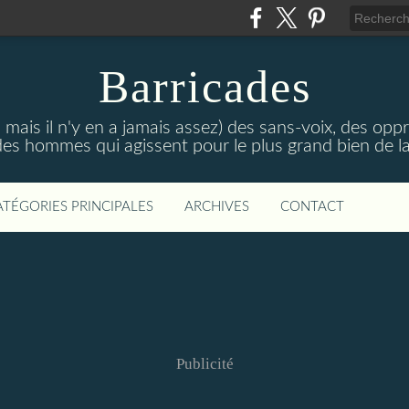
Barricades
 mais il n'y en a jamais assez) des sans-voix, des opp
es hommes qui agissent pour le plus grand bien de la
ATÉGORIES PRINCIPALES
ARCHIVES
CONTACT
Publicité