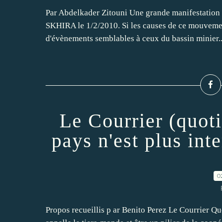
Par Abdelkader Zitouni Une grande manifestation 
SKHIRA le 1/2/2010. Si les causes de ce mouvemen
d'évènements semblables à ceux du bassin minier..
Le Courrier (quot
pays n'est plus int
0
Propos recueillis p ar Benito Perez Le Courrier Q