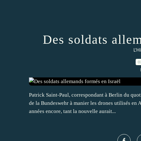
Des soldats alle
L'Hi
0
Patrick Saint-Paul, correspondant à Berlin du qu
de la Bundeswehr à manier les drones utilisés en A
années encore, tant la nouvelle aurait...