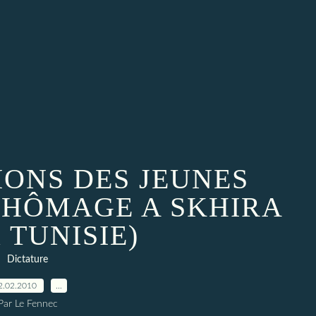
IONS DES JEUNES
CHÔMAGE A SKHIRA
 TUNISIE)
Dictature
2.02.2010
…
Par Le Fennec