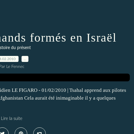
mands formés en Israël
stoire du présent
3.02.2010
…
Par Le Fennec
otidien LE FIGARO - 01/02/2010 | Tsahal apprend aux pilotes
fghanistan Cela aurait été inimaginable il y a quelques
Lire la suite