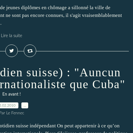
de jeunes diplômes en chômage a sillonné la ville de
t ne sont pas encore connues, il s'agit vraisemblablement
.
Lire la suite
idien suisse) : "Auncun
ernationaliste que Cuba"
En avant !
2.02.2010
…
Par Le Fennec
uotidien suisse indépendant On peut appartenir à ce qu’on