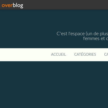
C'est l'espace (un de plus
femmes et d
ACCUEIL
CATÉGORIES
C