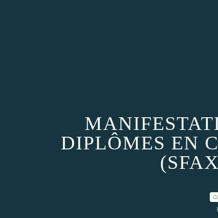
MANIFESTAT
DIPLÔMES EN 
(SFAX
0