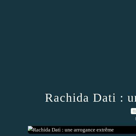
Rachida Dati : 
0