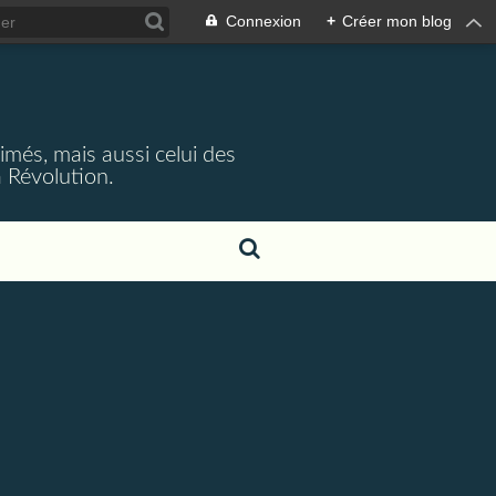
Connexion
+
Créer mon blog
rimés, mais aussi celui des
 Révolution.